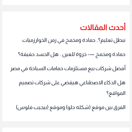
أحدث المقالات
نبطل تعليم؟.. حمادة ومخمخ في زمن الخوارزميات.
حمادة ومخمخ —- خزوة للعين .. هل الحسد حقيقة؟
أفضل شركات بيع مستلزمات حمامات السباحة في مصر
هل الذكاء الاصطناعي هيقضي على شركات تصميم
المواقع؟
الفرق بين موقع (شكله حلو) وموقع (بيجيب فلوس)