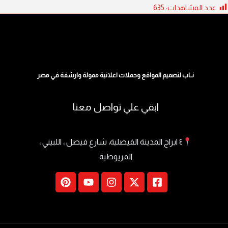
عدد المشاهدات:
635
نــاب لتصميم المواقع وحملات اعلانية ممولة وارشفة في مصر
ابقي علي تواصل معنا
٤ ابراج المدينة الفيصلية، شارع فيصل ، اللبيني ،
المريوطية