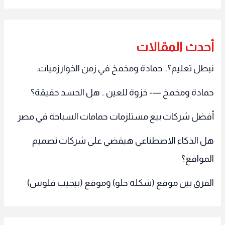
أحدث المقالات
نبطل تعليم؟.. حمادة ومخمخ في زمن الخوارزميات.
حمادة ومخمخ —- خزوة للعين .. هل الحسد حقيقة؟
أفضل شركات بيع مستلزمات حمامات السباحة في مصر
هل الذكاء الاصطناعي هيقضي على شركات تصميم
المواقع؟
الفرق بين موقع (شكله حلو) وموقع (بيجيب فلوس)