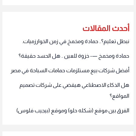
أحدث المقالات
نبطل تعليم؟.. حمادة ومخمخ في زمن الخوارزميات.
حمادة ومخمخ —- خزوة للعين .. هل الحسد حقيقة؟
أفضل شركات بيع مستلزمات حمامات السباحة في مصر
هل الذكاء الاصطناعي هيقضي على شركات تصميم
المواقع؟
الفرق بين موقع (شكله حلو) وموقع (بيجيب فلوس)