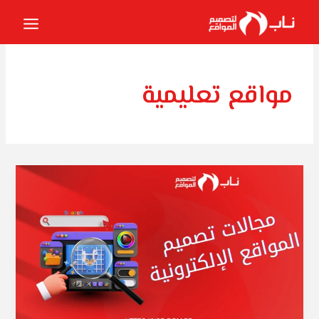
خطي
لى
لمحتوى
مواقع تعليمية
مجالات
تصميم
المواقع
الإلكترونية