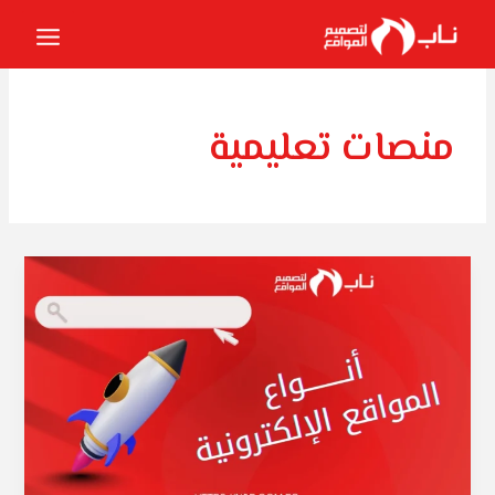
خطي
لى
لمحتوى
منصات تعليمية
أنواع
المواقع
الإلكترونية