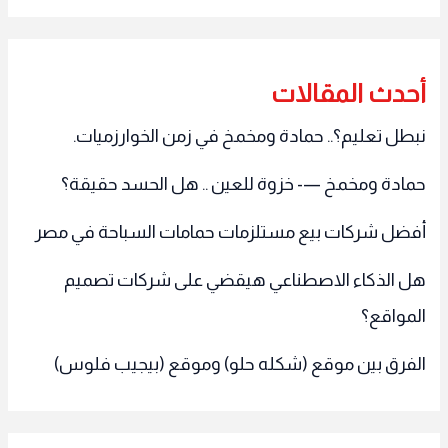
أحدث المقالات
نبطل تعليم؟.. حمادة ومخمخ في زمن الخوارزميات.
حمادة ومخمخ —- خزوة للعين .. هل الحسد حقيقة؟
أفضل شركات بيع مستلزمات حمامات السباحة في مصر
هل الذكاء الاصطناعي هيقضي على شركات تصميم
المواقع؟
الفرق بين موقع (شكله حلو) وموقع (بيجيب فلوس)