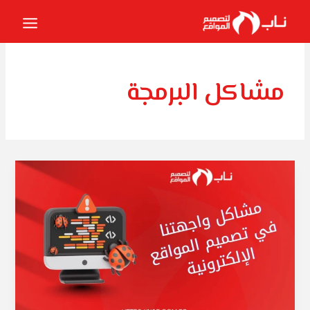
خطي
لى
لمحتوى
مشاكل البرمجة
مشاكل
واجهتنا
في
تصميم
المواقع