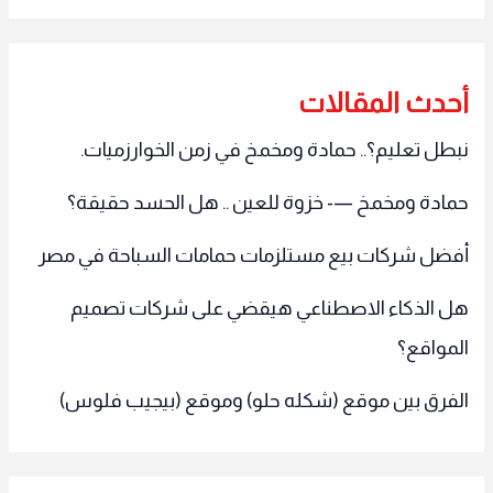
أحدث المقالات
نبطل تعليم؟.. حمادة ومخمخ في زمن الخوارزميات.
حمادة ومخمخ —- خزوة للعين .. هل الحسد حقيقة؟
أفضل شركات بيع مستلزمات حمامات السباحة في مصر
هل الذكاء الاصطناعي هيقضي على شركات تصميم
المواقع؟
الفرق بين موقع (شكله حلو) وموقع (بيجيب فلوس)