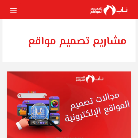
خطي
لى
لمحتوى
مشاريع تصميم مواقع
مجالات
تصميم
المواقع
الإلكترونية