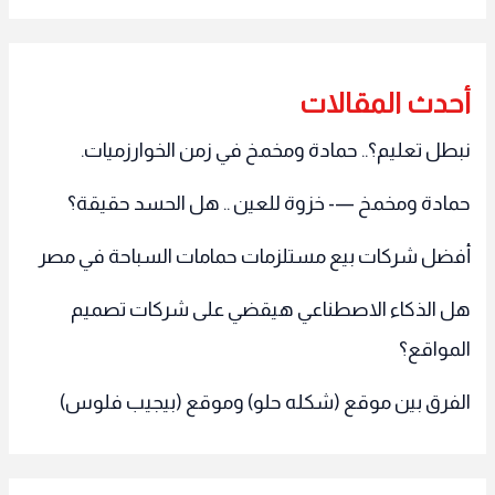
أحدث المقالات
نبطل تعليم؟.. حمادة ومخمخ في زمن الخوارزميات.
حمادة ومخمخ —- خزوة للعين .. هل الحسد حقيقة؟
أفضل شركات بيع مستلزمات حمامات السباحة في مصر
هل الذكاء الاصطناعي هيقضي على شركات تصميم
المواقع؟
الفرق بين موقع (شكله حلو) وموقع (بيجيب فلوس)