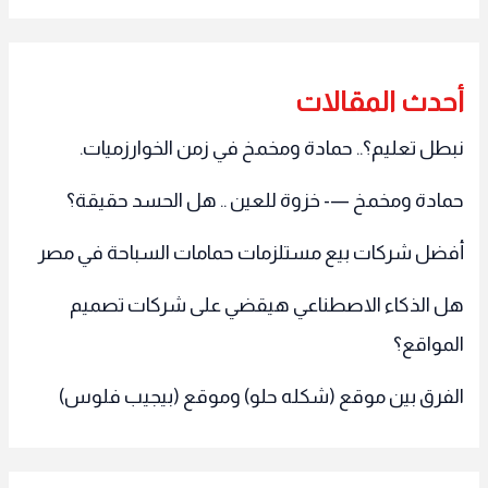
أحدث المقالات
نبطل تعليم؟.. حمادة ومخمخ في زمن الخوارزميات.
حمادة ومخمخ —- خزوة للعين .. هل الحسد حقيقة؟
أفضل شركات بيع مستلزمات حمامات السباحة في مصر
هل الذكاء الاصطناعي هيقضي على شركات تصميم
المواقع؟
الفرق بين موقع (شكله حلو) وموقع (بيجيب فلوس)