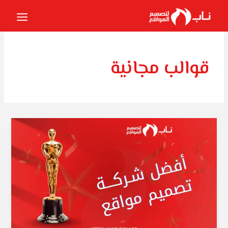
خطي
لى
لمحتوى
قوالب مجانية
شركة
تصميم
مواقع