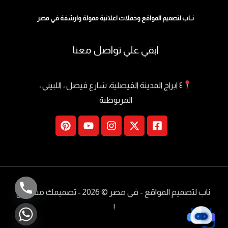
نــاب لتصميم المواقع وحملات اعلانية ممولة وارشفة في مصر
ابقي علي تواصل معنا
٤ ابراج المدينة الفيصلية، شارع فيصل ، اللبيني ،
المريوطية
ناب لتصميم المواقع - في مصر
© 2026 - تصميمك مسموع
!