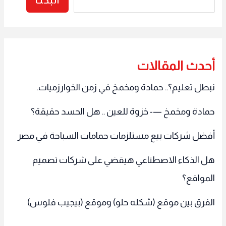
البحث
أحدث المقالات
نبطل تعليم؟.. حمادة ومخمخ في زمن الخوارزميات.
حمادة ومخمخ —- خزوة للعين .. هل الحسد حقيقة؟
أفضل شركات بيع مستلزمات حمامات السباحة في مصر
هل الذكاء الاصطناعي هيقضي على شركات تصميم
المواقع؟
الفرق بين موقع (شكله حلو) وموقع (بيجيب فلوس)