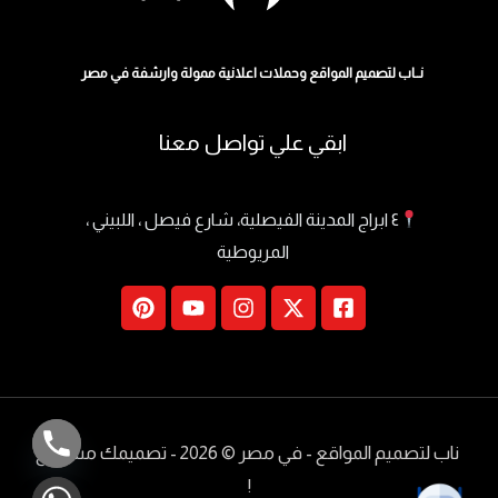
نــاب لتصميم المواقع وحملات اعلانية ممولة وارشفة في مصر
ابقي علي تواصل معنا
٤ ابراج المدينة الفيصلية، شارع فيصل ، اللبيني ،
المريوطية
ناب لتصميم المواقع - في مصر
© 2026 - تصميمك مسموع
!