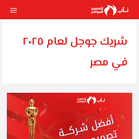
خطي
لى
لمحتوى
شريك جوجل لعام ٢٠٢٥
في مصر
شركة
تصميم
مواقع