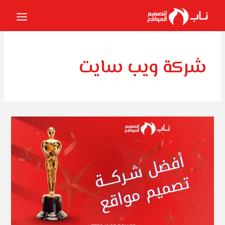
خطي
لى
لمحتوى
شركة ويب سايت
شركة
ويب
سايت