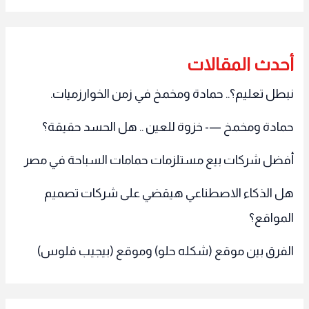
أحدث المقالات
نبطل تعليم؟.. حمادة ومخمخ في زمن الخوارزميات.
حمادة ومخمخ —- خزوة للعين .. هل الحسد حقيقة؟
أفضل شركات بيع مستلزمات حمامات السباحة في مصر
هل الذكاء الاصطناعي هيقضي على شركات تصميم
المواقع؟
الفرق بين موقع (شكله حلو) وموقع (بيجيب فلوس)