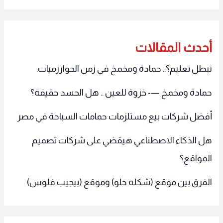
أحدث المقالات
نبطل تعليم؟.. حمادة ومخمخ في زمن الخوارزميات.
حمادة ومخمخ —- خزوة للعين .. هل الحسد حقيقة؟
أفضل شركات بيع مستلزمات حمامات السباحة في مصر
هل الذكاء الاصطناعي هيقضي على شركات تصميم
المواقع؟
الفرق بين موقع (شكله حلو) وموقع (بيجيب فلوس)