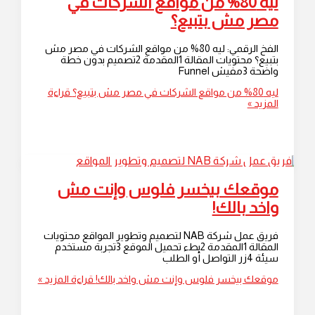
ليه 80% من مواقع الشركات في
مصر مش بتبيع؟
الفخ الرقمي: ليه 80% من مواقع الشركات في مصر مش
بتبيع؟ محتويات المقالة 1المقدمة 2تصميم بدون خطة
واضحة 3مفيش Funnel
ليه 80% من مواقع الشركات في مصر مش بتبيع؟
قراءة
المزيد »
موقعك بيخسر فلوس وإنت مش
واخد بالك!
فريق عمل شركة NAB لتصميم وتطوير المواقع محتويات
المقالة 1المقدمة 2بطء تحميل الموقع 3تجربة مستخدم
سيئة 4زر التواصل أو الطلب
موقعك بيخسر فلوس وإنت مش واخد بالك!
قراءة المزيد »