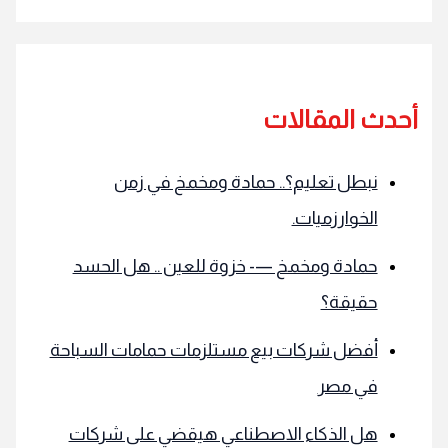
حدث المقالات
نبطل تعليم؟.. حمادة ومخمخ في زمن
الخوارزميات.
حمادة ومخمخ —- خزوة للعين .. هل الحسد
حقيقة؟
أفضل شركات بيع مستلزمات حمامات السباحة
في مصر
هل الذكاء الاصطناعي هيقضي على شركات