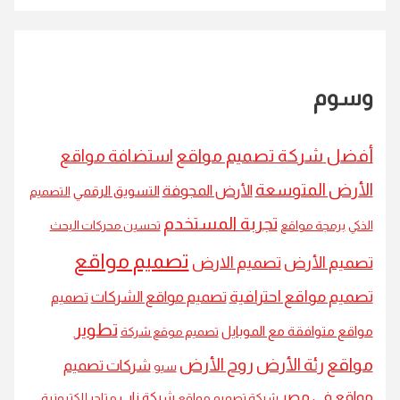
سوم
ضل شركة تصميم مواقع
استضافة مواقع
أرض المتوسعة
الأرض المجوفة
التسويق الرقمي
التصميم
تجربة المستخدم
كي
برمجة مواقع
تحسين محركات البحث
تصميم مواقع
ميم الأرض
تصميم الارض
ميم مواقع احترافية
تصميم مواقع الشركات
تصميم
تطوير
اقع متوافقة مع الموبايل
تصميم موقع شركة
اقع
رئة الأرض
روح الأرض
شركات تصميم
سيو
اقع في مصر
شركة ناب
شركة تصميم مواقع
متاجر إلكترونية