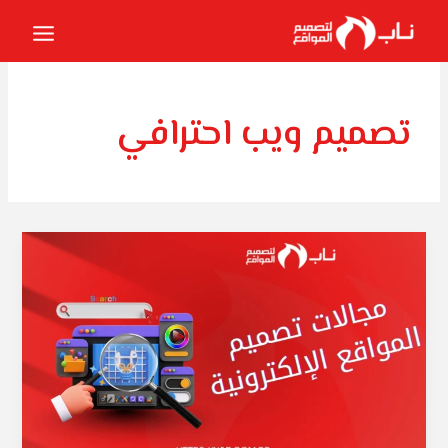
خطي
لى
لمحتوى
تصميم ويب احترافي
مجالات
تصميم
المواقع
الإلكترونية