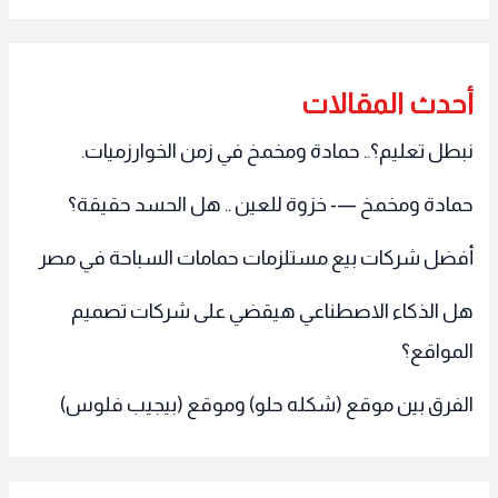
أحدث المقالات
نبطل تعليم؟.. حمادة ومخمخ في زمن الخوارزميات.
حمادة ومخمخ —- خزوة للعين .. هل الحسد حقيقة؟
أفضل شركات بيع مستلزمات حمامات السباحة في مصر
هل الذكاء الاصطناعي هيقضي على شركات تصميم
المواقع؟
الفرق بين موقع (شكله حلو) وموقع (بيجيب فلوس)