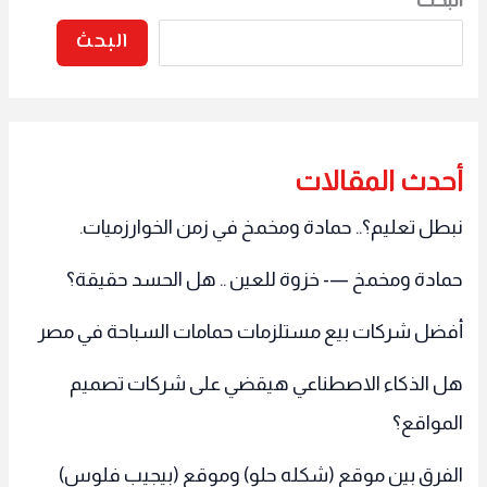
البحث
أحدث المقالات
نبطل تعليم؟.. حمادة ومخمخ في زمن الخوارزميات.
حمادة ومخمخ —- خزوة للعين .. هل الحسد حقيقة؟
أفضل شركات بيع مستلزمات حمامات السباحة في مصر
هل الذكاء الاصطناعي هيقضي على شركات تصميم
المواقع؟
الفرق بين موقع (شكله حلو) وموقع (بيجيب فلوس)