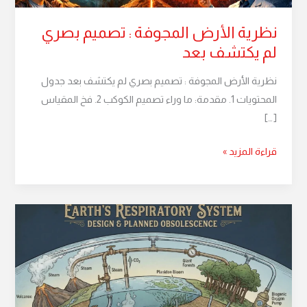
بعد
نظرية الأرض المجوفة : تصميم بصري
لم يكتشف بعد
نظرية الأرض المجوفة : تصميم بصري لم يكتشف بعد جدول
المحتويات 1. مقدمة: ما وراء تصميم الكوكب 2. فخ المقياس
[…]
قراءة المزيد »
التقادم
المخطط:
أسرار
تصميم
الجهاز
التنفسي