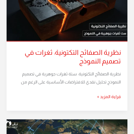
ثغرات
في
تصميم
النموذج
نظرية الصفائح التكتونية: ثغرات في
تصميم النموذج
نظرية الصفائح التكتونية: ستة ثغرات جوهرية في تصميم
النموذج تحليل نقدي للافتراضات الأساسية على الرغم من
قراءة المزيد »
اعترافات
خوارزمية: