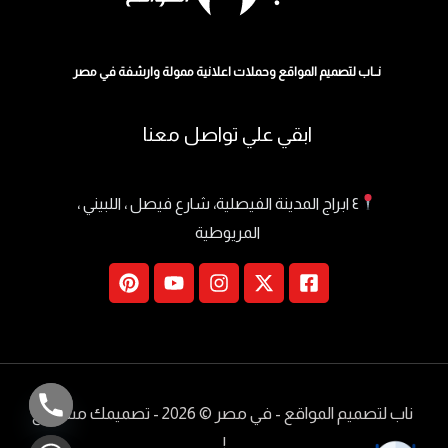
نــاب لتصميم المواقع وحملات اعلانية ممولة وارشفة في مصر
ابقي علي تواصل معنا
٤ ابراج المدينة الفيصلية، شارع فيصل ، اللبيني ،
المريوطية
ناب لتصميم المواقع - في مصر
© 2026 - تصميمك مسموع
!