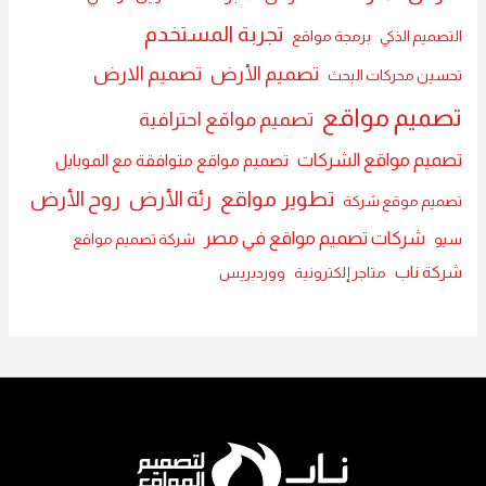
تجربة المستخدم
التصميم الذكي
برمجة مواقع
تصميم الأرض
تصميم الارض
تحسين محركات البحث
تصميم مواقع
تصميم مواقع احترافية
تصميم مواقع الشركات
تصميم مواقع متوافقة مع الموبايل
تطوير مواقع
رئة الأرض
روح الأرض
تصميم موقع شركة
شركات تصميم مواقع في مصر
سيو
شركة تصميم مواقع
شركة ناب
متاجر إلكترونية
ووردبريس