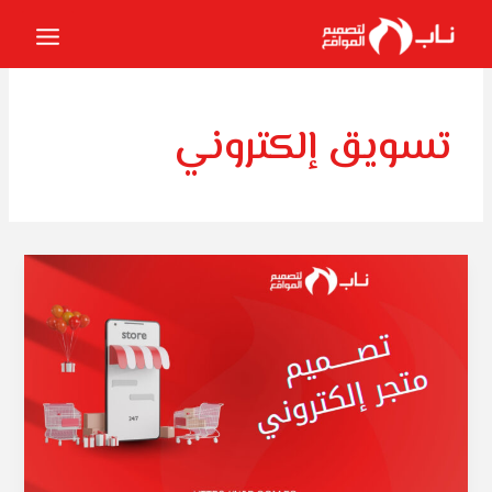
خطي
لى
لمحتوى
تسويق إلكتروني
تصميم
متجر
إلكتروني