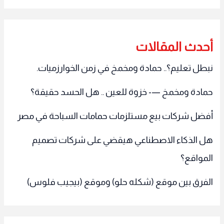
أحدث المقالات
نبطل تعليم؟.. حمادة ومخمخ في زمن الخوارزميات.
حمادة ومخمخ —- خزوة للعين .. هل الحسد حقيقة؟
أفضل شركات بيع مستلزمات حمامات السباحة في مصر
هل الذكاء الاصطناعي هيقضي على شركات تصميم
المواقع؟
الفرق بين موقع (شكله حلو) وموقع (بيجيب فلوس)