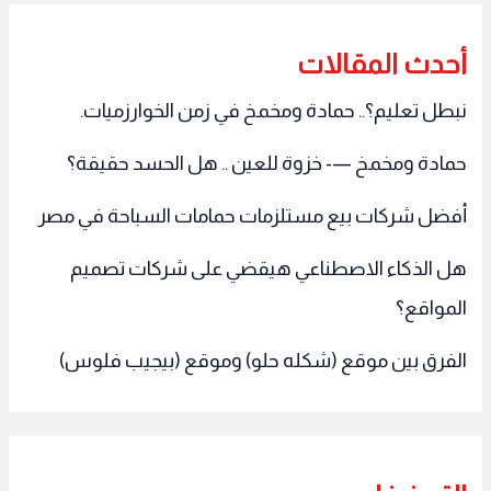
أحدث المقالات
نبطل تعليم؟.. حمادة ومخمخ في زمن الخوارزميات.
حمادة ومخمخ —- خزوة للعين .. هل الحسد حقيقة؟
أفضل شركات بيع مستلزمات حمامات السباحة في مصر
هل الذكاء الاصطناعي هيقضي على شركات تصميم
المواقع؟
الفرق بين موقع (شكله حلو) وموقع (بيجيب فلوس)