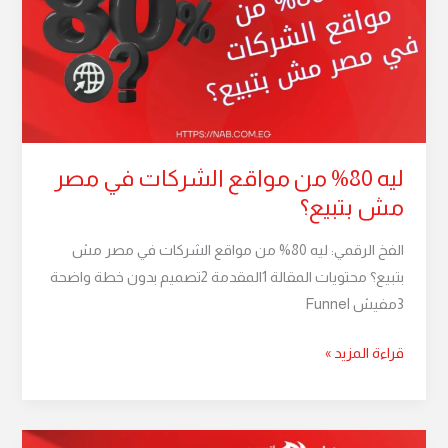
مواقع
الشركات
في
مصر
مش
بتبيع؟
ليه 80% من مواقع الشركات في مصر
مش بتبيع؟
الفخ الرقمي: ليه 80% من مواقع الشركات في مصر مش
بتبيع؟ محتويات المقالة 1المقدمة 2تصميم بدون خطة واضحة
3مفيش Funnel
قراءة المزيد »
موقعك