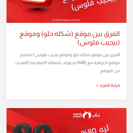
(بيجيب
فلوس)
الفرق بين موقع (شكله حلو) وموقع
(بيجيب فلوس)
الفرق بين موقع شكله حلو وموقع بيجيب فلوس | تصميم
مواقع احترافية مع NAB محتويات المقالة 1المقدمة 2الهدف
من الموقع
قراءة المزيد »
ليه
80%
من