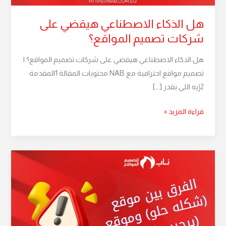
هل الذكاء الاصطناعي هيقضي على
شركات تصميم المواقع؟
هل الذكاء الاصطناعي هيقضي على شركات تصميم المواقع؟ |
تصميم مواقع احترافية مع NAB محتويات المقالة 1المقدمة
2إيه اللي يقدر […]
قراءة المزيد »
الفرق
بين
موقع
(شكله
حلو)
وموقع