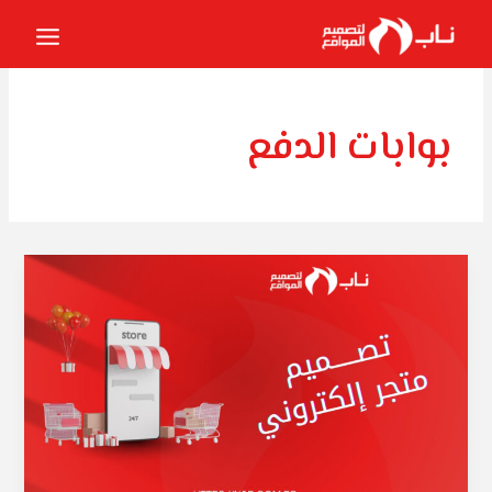
خطي
لى
لمحتوى
بوابات الدفع
تصميم
متجر
إلكتروني