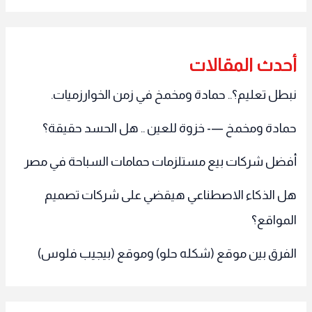
أحدث المقالات
نبطل تعليم؟.. حمادة ومخمخ في زمن الخوارزميات.
حمادة ومخمخ —- خزوة للعين .. هل الحسد حقيقة؟
أفضل شركات بيع مستلزمات حمامات السباحة في مصر
هل الذكاء الاصطناعي هيقضي على شركات تصميم
المواقع؟
الفرق بين موقع (شكله حلو) وموقع (بيجيب فلوس)