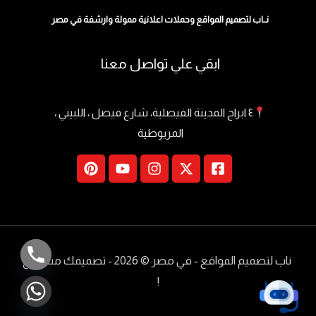
نــاب لتصميم المواقع وحملات اعلانية ممولة وارشفة في مصر
ابقي علي تواصل معنا
٤ ابراج المدينة الفيصلية، شارع فيصل ، اللبيني ،
المريوطية
ناب لتصميم المواقع - في مصر
© 2026 - تصميمك مسموع
!