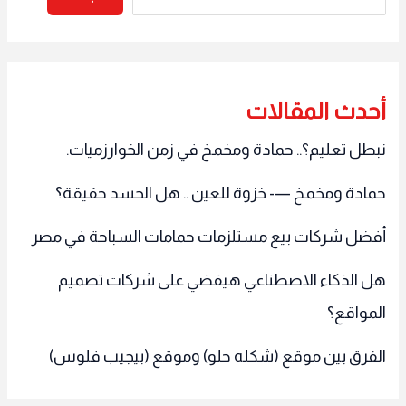
أحدث المقالات
نبطل تعليم؟.. حمادة ومخمخ في زمن الخوارزميات.
حمادة ومخمخ —- خزوة للعين .. هل الحسد حقيقة؟
أفضل شركات بيع مستلزمات حمامات السباحة في مصر
هل الذكاء الاصطناعي هيقضي على شركات تصميم
المواقع؟
الفرق بين موقع (شكله حلو) وموقع (بيجيب فلوس)