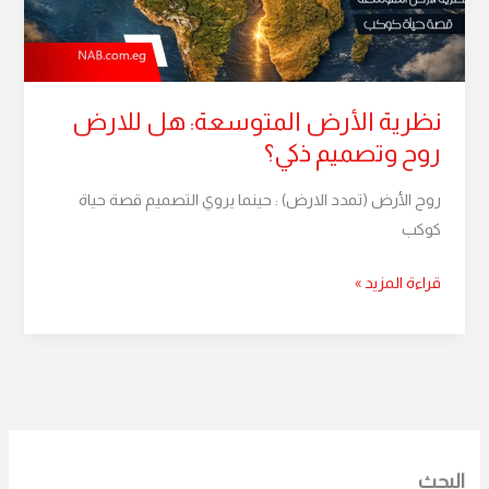
وتصميم
ذكي؟
نظرية الأرض المتوسعة: هل للارض
روح وتصميم ذكي؟
روح الأرض (تمدد الارض) : حينما يروي التصميم قصة حياة
كوكب
قراءة المزيد »
البحث