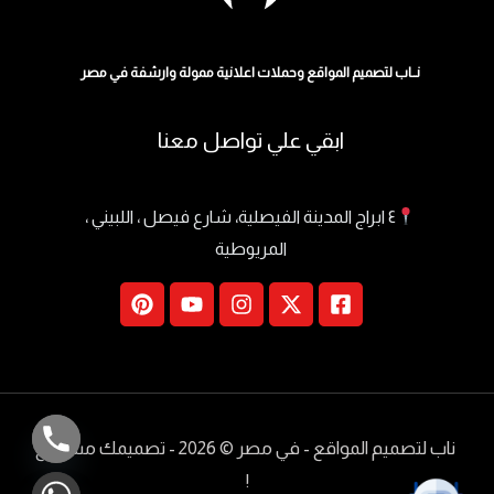
نــاب لتصميم المواقع وحملات اعلانية ممولة وارشفة في مصر
ابقي علي تواصل معنا
٤ ابراج المدينة الفيصلية، شارع فيصل ، اللبيني ،
المريوطية
ناب لتصميم المواقع - في مصر
© 2026 - تصميمك مسموع
!