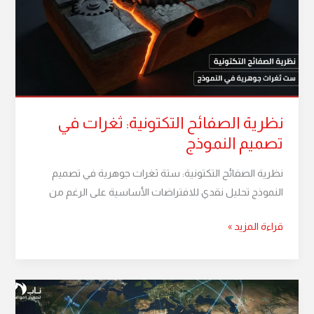
ثغرات
في
تصميم
النموذج
نظرية الصفائح التكتونية: ثغرات في
تصميم النموذج
نظرية الصفائح التكتونية: ستة ثغرات جوهرية في تصميم
النموذج تحليل نقدي للافتراضات الأساسية على الرغم من
قراءة المزيد »
اعترافات
خوارزمية: