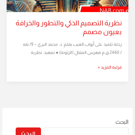
نظرية التصميم الذكي والتطور والخرافة
بعيون مصمم
رحلة تلميذ على أبواب الغيب بقلم: د. محمد البري – 9/ بابه
/ 2460 ق.م فهرس المقال (الزتونة) ● تمهيد: نظرية
قراءة المزيد »
البحث
البحث