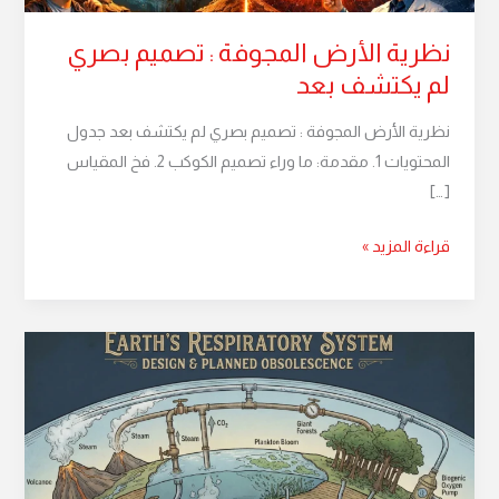
بعد
نظرية الأرض المجوفة : تصميم بصري
لم يكتشف بعد
نظرية الأرض المجوفة : تصميم بصري لم يكتشف بعد جدول
المحتويات 1. مقدمة: ما وراء تصميم الكوكب 2. فخ المقياس
[…]
قراءة المزيد »
التقادم
المخطط:
أسرار
تصميم
الجهاز
التنفسي