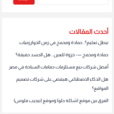
أحدث المقالات
نبطل تعليم؟.. حمادة ومخمخ في زمن الخوارزميات.
حمادة ومخمخ —- خزوة للعين .. هل الحسد حقيقة؟
أفضل شركات بيع مستلزمات حمامات السباحة في مصر
هل الذكاء الاصطناعي هيقضي على شركات تصميم
المواقع؟
الفرق بين موقع (شكله حلو) وموقع (بيجيب فلوس)