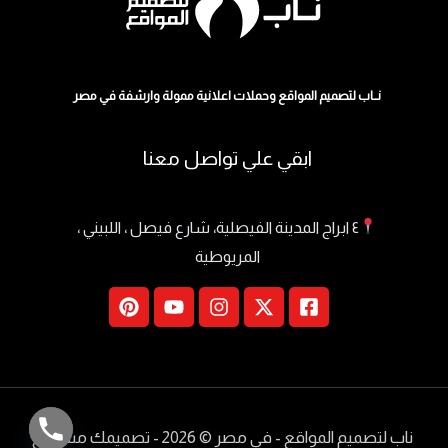
نــاب لتصميم المواقع وحملات اعلانية ممولة وارشفة في مصر
ابقي علي تواصل معنا
٤ ابراج المدينة الفيصلية، شارع فيصل ، اللبيني ،
المريوطية
ناب لتصميم المواقع - في مصر
© 2026 - تصميمك مسموع