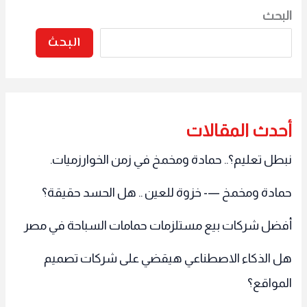
البحث
البحث
أحدث المقالات
نبطل تعليم؟.. حمادة ومخمخ في زمن الخوارزميات.
حمادة ومخمخ —- خزوة للعين .. هل الحسد حقيقة؟
أفضل شركات بيع مستلزمات حمامات السباحة في مصر
هل الذكاء الاصطناعي هيقضي على شركات تصميم
المواقع؟