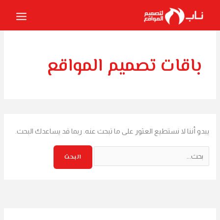
خطي
البحث
لى
عن:
لمحتوى
باقات تصميم المواقع
يبدو أننا لا نستطيع العثور على ما تبحث عنه. ربما قد يساعدك البحث.