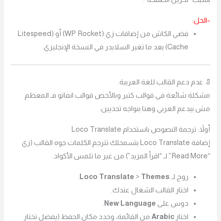
-الحل:
فضي الكاش من إضافات زي (WP Rocket) أو (Litespeed
Cache) بعد ما تغير السلايدر في النسخة الإنجليزي.
8. عدم دعم القالب للغة العربية.
مشكلة شائعة في قوالب كتير وبالأخص قوالب انفاتو فـ المعظم
مش بيدعم العربي وهنا بنواجه تحديين:
أولاً: ترجمة النصوص باستخدام Loco Translate
إضافة Loco Translate بتسمحلك تترجم الكلمات جوه القالب (زي
“Read More” لـ “اقرأ المزيد”) من غير ما تلمس الأكواد.
روح لـ
Themes
>
Loco Translate
.
اختار القالب الشغال عندك.
دوس على
New Language
.
اختار
Arabic
من القائمة، وحدد مكان الحفظ (يفضل تختار