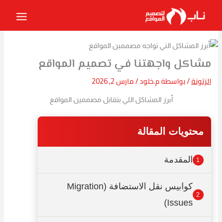
خطي
لى
لمحتوى
مشاكل واجهتنا في تصميم المواقع
الزتونة
/ بواسطة
م.خلود
/
مارس 2, 2026
أبرز المشاكل اللي بتقابل مصممين المواقع
محتويات المقالة
المقدمة
1
كوابيس نقل الاستضافة (Migration
2
Issues)