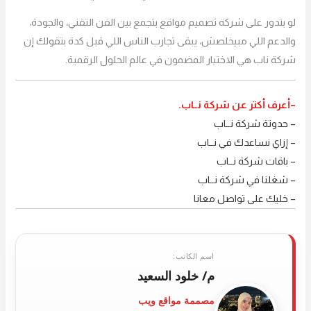
لو بتدور على شركة تصميم مواقع بتجمع بين الفن التقني، والجودة،
والدعم اللي مبيخلصش، يبقى تجارب الناس اللي قبل كدة بتقولك إن
شركة ناب هي الاختيار المضمون في عالم الحلول الرقمية.
–
أعرف أكتر
عن
شركة نــاب
.
–
حدوتة شركة نــاب
– إزاي نساعدك في نــاب
– باقات شركة نــاب
– شغلنا في شركة نــاب
– خليك على تواصل معانا
اسم الكاتب:
م/ خلود السعيد
مصممة مواقع ويب