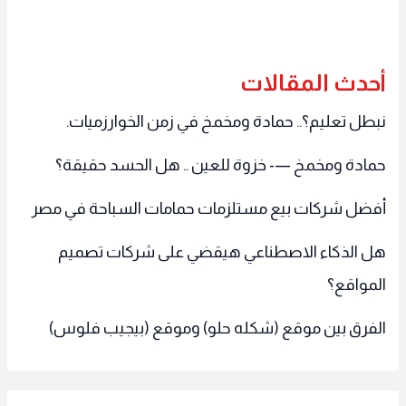
أحدث المقالات
نبطل تعليم؟.. حمادة ومخمخ في زمن الخوارزميات.
حمادة ومخمخ —- خزوة للعين .. هل الحسد حقيقة؟
أفضل شركات بيع مستلزمات حمامات السباحة في مصر
هل الذكاء الاصطناعي هيقضي على شركات تصميم
المواقع؟
الفرق بين موقع (شكله حلو) وموقع (بيجيب فلوس)