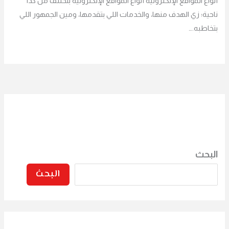
أنواع المواقع الإلكترونية أنواع المواقع الإلكترونية بتختلف من كذا
ناحية؛ زي الهدف منها، والخدمات اللي بتقدمها، ومين الجمهور اللي
بتخاطبه.…
البحث
البحث