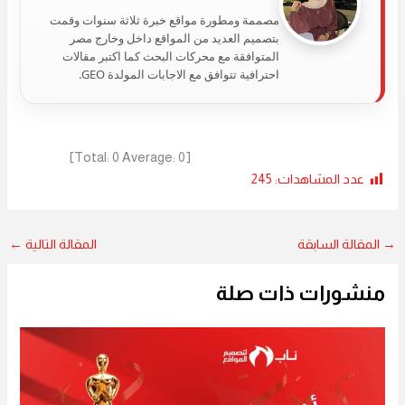
مصممة ومطورة مواقع خبرة ثلاثة سنوات وقمت
بتصميم العديد من المواقع داخل وخارج مصر
المتوافقة مع محركات البحث كما اكتبر مقالات
احترافية تتوافق مع الاجابات المولدة GEO.
]
0
Average:
0
[Total:
عدد المشاهدات:
245
→
المقالة السابقة
المقالة التالية
←
منشورات ذات صلة