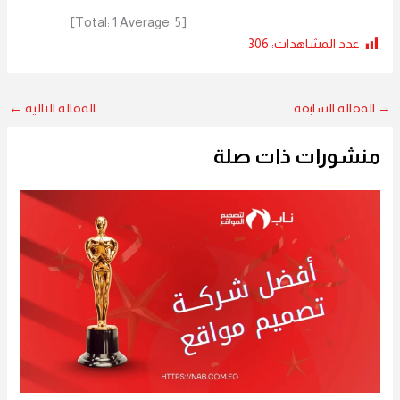
]
1
Average:
5
[Total:
عدد المشاهدات:
306
→
المقالة السابقة
المقالة التالية
←
منشورات ذات صلة