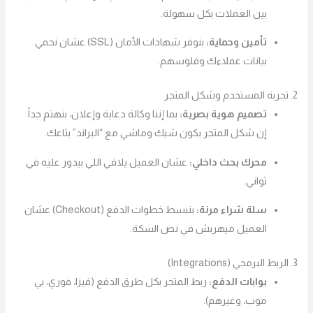
بين العملات بكل سهولة.
تأمين وحماية:
بنوفر شهادات الأمان (SSL) عشان نحمي
بيانات عملاءك وفلوسهم.
2. تجربة المستخدم وشكل المتجر
تصميم هوية بصرية:
بما إننا وكالة دعاية وإعلان، بنهتم جداً
إن شكل المتجر يكون شيك وماشي مع “البراند” بتاعك.
محرك بحث داخلي:
عشان العميل يلاقي اللي بيدور عليه في
ثواني.
سلة شراء مرنة:
بنبسط خطوات الدفع (Checkout) عشان
العميل ميهربش في نص السكة.
3. الربط البرمجي (Integrations)
بوابات الدفع:
ربط المتجر بكل طرق الدفع (فيزا، فوري، بي
موب، وغيرهم).