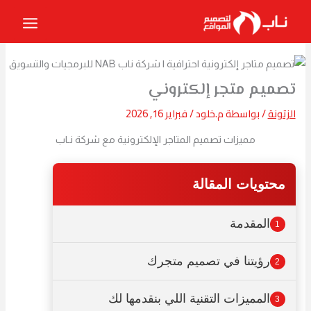
خطي
لى
لمحتوى
تصميم متجر إلكتروني
الزتونة
/ بواسطة
م.خلود
/
فبراير 16, 2026
مميزات تصميم المتاجر الإلكترونية مع شركة نـاب
محتويات المقالة
المقدمة
1
رؤيتنا في تصميم متجرك
2
المميزات التقنية اللي بنقدمها لك
3