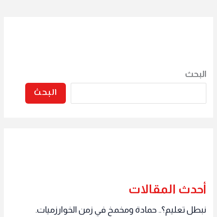
البحث
البحث
أحدث المقالات
نبطل تعليم؟.. حمادة ومخمخ في زمن الخوارزميات.