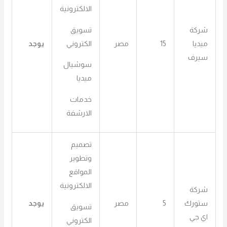
الالكترونية
تسويق
شركة
الكتروني
ميديا
15
مصر
يوجد
سيرف
سوشيال
ميديا
خدمات
الارشفة
تصميم
وتطوير
المواقع
الالكترونية
شركة
ستورك
5
مصر
يوجد
تسويق
اي جي
الكتروني