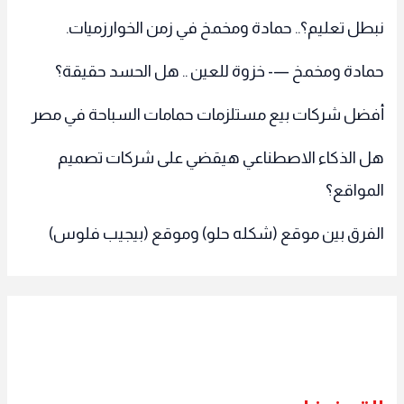
نبطل تعليم؟.. حمادة ومخمخ في زمن الخوارزميات.
حمادة ومخمخ —- خزوة للعين .. هل الحسد حقيقة؟
أفضل شركات بيع مستلزمات حمامات السباحة في مصر
هل الذكاء الاصطناعي هيقضي على شركات تصميم
المواقع؟
الفرق بين موقع (شكله حلو) وموقع (بيجيب فلوس)