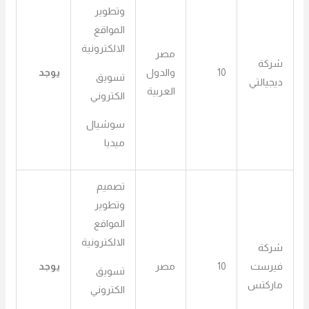
وتطوير
المواقع
الالكترونية
مصر
شركة
10
والدول
يوجد
تسويق
ديجيالتي
العربية
الكتروني
سوشيال
ميديا
تصميم
وتطوير
المواقع
الالكترونية
شركة
فيرست
10
مصر
يوجد
تسويق
ماركتس
الكتروني