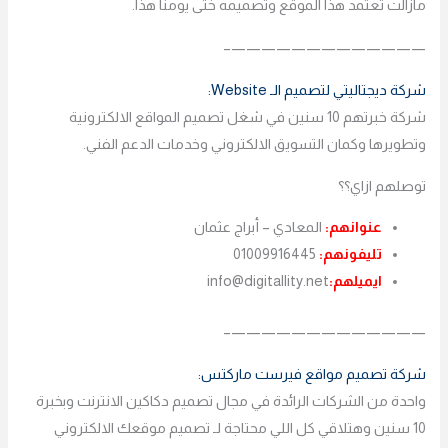
مازالت تعتمد هذا الموقع وتصميمه ختى يومنا هذا.
—————————————–
شركة ديجتاليتي لتصميم الـ Website:
شركة خبرتهم 10 سنين في شغل تصميم المواقع الالكترونية
وتطويرها وكمان التسويق الالكتروني وخدمات الدعم الفني.
توصلهم ازاي؟؟
عنوانهم:
المعادي – أبراج عثمان
تليفونهم:
01009916445
ايميلهم:
info@digitallity.net
—————————————–
شركة تصميم مواقع فيرست ماركتس:
واحدة من الشركات الرائدة في مجال تصميم دكاكين الانترنت وبخبرة
10 سنين وهتلاقي كل اللي محتاجة لـ تصميم موقعك الالكتروني