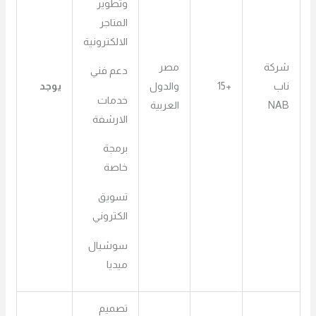
وتطوير
المتاجر
الالكترونية
شركة
مصر
دعم فني
ناب
+15
والدول
يوجد
خدمات
NAB
العربية
الارشفة
برمجة
خاصة
تسويق
الكتروني
سوشيال
ميديا
تصميم