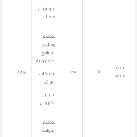
سوشيال
ميديا
تصميم
وتطوير
المواقع
الالكترونية
شركة
8
مصر
يوجد
تطبيقات
ميثود
الهاتف
تسويق
الكتروني
تصميم
المواقع