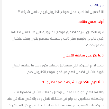
من الاخر:
انا كعميل لما احب اعمل موقع الكتروني اروح لانهي شركة ؟؟
أولا اضمن حقك:
لازم تتاكد ان شركة تصميم مواقع الكترونية اللي هتتعامل معاهم
كيان قانوني وليهم مقر ثابت وشغلك معاهم يكون بعقد علشان
تضمن حقك.
ثانيا ركز على سابقة الاعمال:
حاجة لازم الشركة اللي هتتعامل معاها يكون عندها سابقة اعمال
قوية علشان تضمن انهم هينفذوا موقع الكتروني صح.
ثالثا لازم تتاكد ان الشركة فاهمة احتياجاتك:
والاهم انهم يكونوا دايما على تواصل معاك علشان يفهموا انت
وشغلك محتاجين ايه ولو في مشكلة تتحل وده بالاخص هتلاقي عند
شركة ناب لانهم مش بيشتعلوا باسطمبات ثابتة مع كل العملاء لا