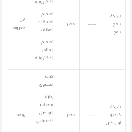
الالكترونية
تصميم
شركة
غير
تطبيقات
برمج
——
مصر
معروف
الهاتف
بلوج
تصميم
المتاجر
الالكترونية
كتابة
المحتوى
إدارة
منصات
شركة
التواصل
كانجرو
——
مصر
يوجد
الاجتماعي
اون لاين