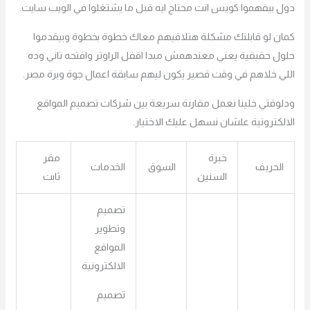
دول بيفهموا كويس انت محتاج ايه قبل ما يشتغلوا في الويب سايت.
كمان لو قابلتك مشكلة هتلاقيهم معاك خطوة بخطوة وبيقدموا
حلول حقيقية يعني معندهمش مبدا اقفل الراوتر وافتحه تاني وده
اللي خلاهم في وقت قصير يكون ليهم سابقة اعمال جوة وبرة مصر.
ودلوقتي خلينا نعمل مقارنة سريعة بين شركات تصميم المواقع
الالكترونية علشان نسهل عليك الاختيار.
خبرة
مقر
الحريف
السوق
الخدمات
السنين
ثابت
تصميم
وتطوير
المواقع
الالكترونية
تصميم