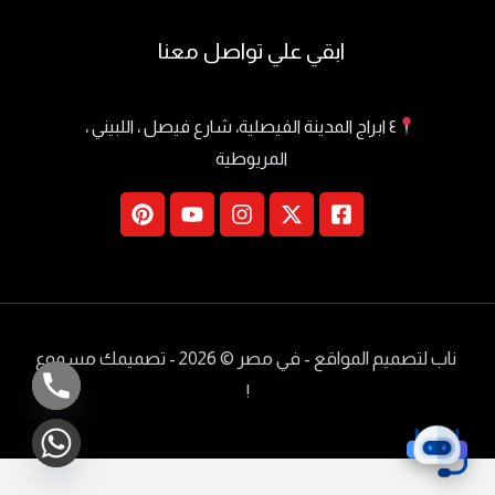
ابقي علي تواصل معنا
٤ ابراج المدينة الفيصلية، شارع فيصل ، اللبيني ،
المريوطية
ناب لتصميم المواقع - في مصر
© 2026 - تصميمك مسموع
!