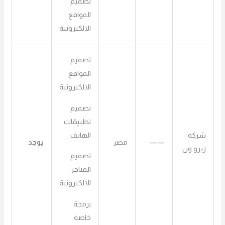
تصميم
المواقع
الالكترونية
تصميم
المواقع
الالكترونية
تصميم
تطبيقات
الهاتف
شركة
——
مصر
يوجد
زيرو ون
تصميم
المتاجر
الالكترونية
برمجة
خاصة