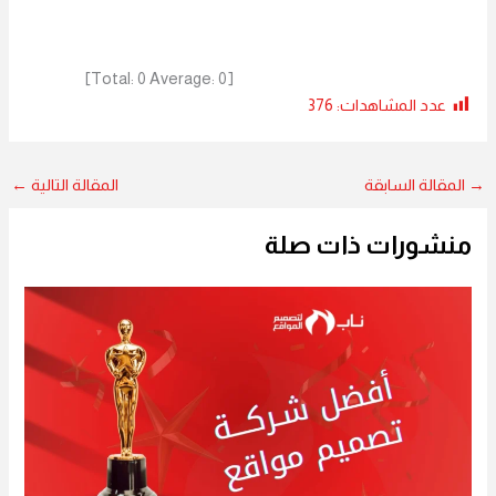
]
0
Average:
0
[Total:
عدد المشاهدات:
376
→
المقالة السابقة
المقالة التالية
←
منشورات ذات صلة