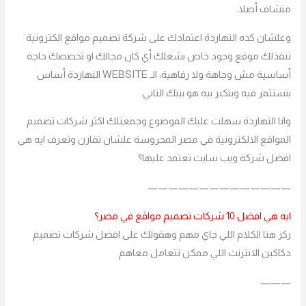
متشاف أصلا.
وعلشان كده النهاردة اعتمادك على شركة تصميم مواقع الكترونية
تنفذلك موقع وجود خاص بشغلك أي كان مجالك او تخصصك حاجة
أساسية مش وجاهة ولا رفاهية، الـ WEBSITE النهاردة أساس
بتستثمر فيه وبتكبر بيه هو بيتك التاني.
وانا النهاردة سهلت عليك الموضوع وجمعتلك اكثر شركات تصميم
المواقع الالكترونية في مصر المحروسة علشان تقارن وتعرف ايه هي
افضل شركة ويب سايت تعتمد عليها؟
——————————————
ايه هي افضل 10 شركات تصميم مواقع في مصر؟
ركز هنا الكلام اللي جاي مهم وهقولك على افضل شركات تصميم
دكاكين الانترنت اللي ممكن تتعامل معاهم
———