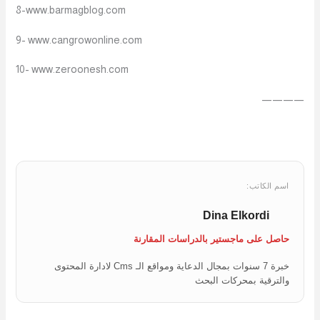
8-www.barmagblog.com
9- www.cangrowonline.com
10- www.zeroonesh.com
————
اسم الكاتب:
Dina Elkordi
حاصل على ماجستير بالدراسات المقارنة
خبرة 7 سنوات بمجال الدعاية ومواقع الـ Cms لادارة المحتوى
والترقية بمحركات البحث