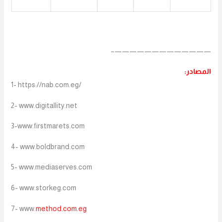
—————————————–
المصادر:
1- https://nab.com.eg/
2- www.digitallity.net
3-www.firstmarets.com
4- www.boldbrand.com
5- www.mediaserves.com
6- www.storkeg.com
7- www.
method.com.eg