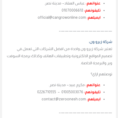
عنوانهم:
عباس العقاد– مدينة نصر.
تليفونهم:
01070006618
ايميلهم:
official@cangrowonline.com
—————————————–
شركة زيرو ون:
تعتبر شركة زيرو ون واحدة من افضل الشركات التي تعمل في
تصميم المواقع الالكترونية وتطبيقات الهاتف وكذلك برمجة السوفت
وير والبرمجة الخاصة.
توصلهم ازاي؟
عنوانهم:
مكرم عبيد– مدينة نصر.
تليفونهم:
01005003076 – 0226710555
ايميلهم:
contact@zeroonesh.com
—————————————–